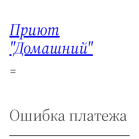
Перейти
к
Приют
содержимому
"Домашний"
Ошибка платежа