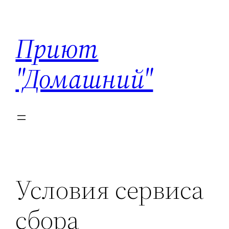
Перейти
к
Приют
содержимому
"Домашний"
Условия сервиса
сбора